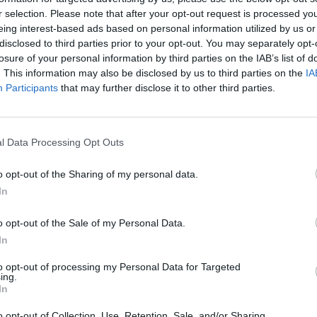
r selection. Please note that after your opt-out request is processed y
eing interest-based ads based on personal information utilized by us or
disclosed to third parties prior to your opt-out. You may separately opt-
losure of your personal information by third parties on the IAB’s list of
. This information may also be disclosed by us to third parties on the
IA
Participants
that may further disclose it to other third parties.
l Data Processing Opt Outs
o opt-out of the Sharing of my personal data.
In
o opt-out of the Sale of my Personal Data.
In
to opt-out of processing my Personal Data for Targeted
ing.
In
o opt-out of Collection, Use, Retention, Sale, and/or Sharing