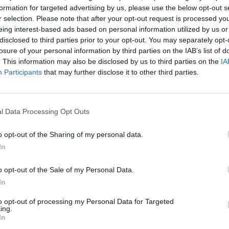
formation for targeted advertising by us, please use the below opt-out s
r selection. Please note that after your opt-out request is processed y
eing interest-based ads based on personal information utilized by us or
disclosed to third parties prior to your opt-out. You may separately opt-
losure of your personal information by third parties on the IAB’s list of
. This information may also be disclosed by us to third parties on the
IA
Participants
that may further disclose it to other third parties.
l Data Processing Opt Outs
o opt-out of the Sharing of my personal data.
In
o opt-out of the Sale of my Personal Data.
In
to opt-out of processing my Personal Data for Targeted
ing.
In