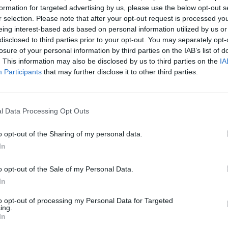
formation for targeted advertising by us, please use the below opt-out s
r selection. Please note that after your opt-out request is processed y
eing interest-based ads based on personal information utilized by us or
disclosed to third parties prior to your opt-out. You may separately opt-
losure of your personal information by third parties on the IAB’s list of
. This information may also be disclosed by us to third parties on the
IA
Participants
that may further disclose it to other third parties.
l Data Processing Opt Outs
o opt-out of the Sharing of my personal data.
In
o opt-out of the Sale of my Personal Data.
In
to opt-out of processing my Personal Data for Targeted
ing.
In