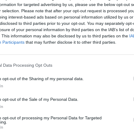
formation for targeted advertising by us, please use the below opt-out s
r selection. Please note that after your opt-out request is processed y
eing interest-based ads based on personal information utilized by us or
disclosed to third parties prior to your opt-out. You may separately opt-
losure of your personal information by third parties on the IAB’s list of
. This information may also be disclosed by us to third parties on the
IA
Participants
that may further disclose it to other third parties.
l Data Processing Opt Outs
o opt-out of the Sharing of my personal data.
In
o opt-out of the Sale of my Personal Data.
In
to opt-out of processing my Personal Data for Targeted
ing.
In