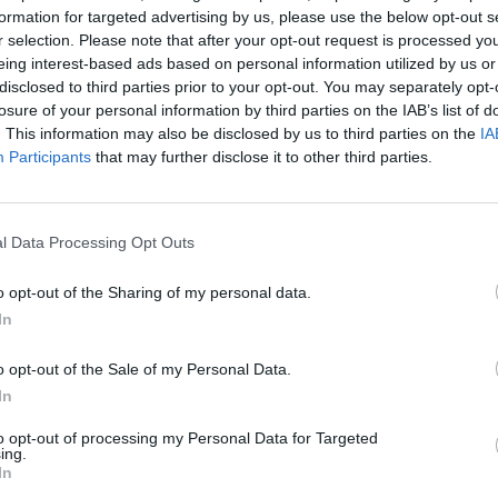
formation for targeted advertising by us, please use the below opt-out s
r selection. Please note that after your opt-out request is processed y
eing interest-based ads based on personal information utilized by us or
disclosed to third parties prior to your opt-out. You may separately opt-
losure of your personal information by third parties on the IAB’s list of
. This information may also be disclosed by us to third parties on the
IA
Participants
that may further disclose it to other third parties.
l Data Processing Opt Outs
o opt-out of the Sharing of my personal data.
In
o opt-out of the Sale of my Personal Data.
In
to opt-out of processing my Personal Data for Targeted
ing.
In