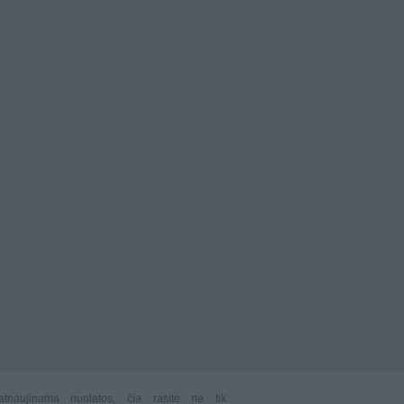
atnaujinama nuolatos, čia rasite ne tik