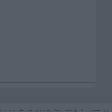
rmacija apie
televizijos programą
. Mūsų puslapyje
tv programa
yra 