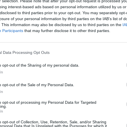
r selection. Please note that after your opt-out request is processed y
eing interest-based ads based on personal information utilized by us or
disclosed to third parties prior to your opt-out. You may separately opt-
losure of your personal information by third parties on the IAB’s list of
. This information may also be disclosed by us to third parties on the
IA
Participants
that may further disclose it to other third parties.
l Data Processing Opt Outs
o opt-out of the Sharing of my personal data.
In
o opt-out of the Sale of my Personal Data.
In
to opt-out of processing my Personal Data for Targeted
ing.
In
o opt-out of Collection, Use, Retention, Sale, and/or Sharing
ersonal Data that Is Unrelated with the Purposes for which it