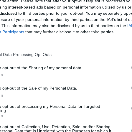
r selection. Please note that after your opt-out request is processed y
eing interest-based ads based on personal information utilized by us or
disclosed to third parties prior to your opt-out. You may separately opt-
losure of your personal information by third parties on the IAB’s list of
. This information may also be disclosed by us to third parties on the
IA
Participants
that may further disclose it to other third parties.
l Data Processing Opt Outs
o opt-out of the Sharing of my personal data.
In
o opt-out of the Sale of my Personal Data.
In
to opt-out of processing my Personal Data for Targeted
ing.
In
o opt-out of Collection, Use, Retention, Sale, and/or Sharing
ersonal Data that Is Unrelated with the Purposes for which it