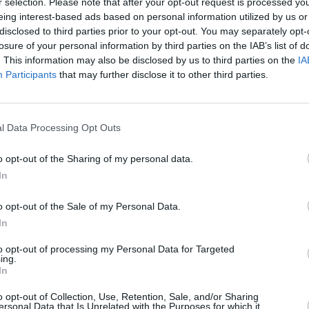
r selection. Please note that after your opt-out request is processed y
eing interest-based ads based on personal information utilized by us or
disclosed to third parties prior to your opt-out. You may separately opt-
losure of your personal information by third parties on the IAB’s list of
. This information may also be disclosed by us to third parties on the
IA
Participants
that may further disclose it to other third parties.
l Data Processing Opt Outs
o opt-out of the Sharing of my personal data.
In
o opt-out of the Sale of my Personal Data.
In
to opt-out of processing my Personal Data for Targeted
ing.
In
o opt-out of Collection, Use, Retention, Sale, and/or Sharing
ersonal Data that Is Unrelated with the Purposes for which it