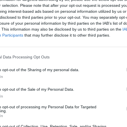
r selection. Please note that after your opt-out request is processed y
eing interest-based ads based on personal information utilized by us or
disclosed to third parties prior to your opt-out. You may separately opt-
losure of your personal information by third parties on the IAB’s list of
. This information may also be disclosed by us to third parties on the
IA
Participants
that may further disclose it to other third parties.
l Data Processing Opt Outs
o opt-out of the Sharing of my personal data.
In
o opt-out of the Sale of my Personal Data.
In
to opt-out of processing my Personal Data for Targeted
ing.
In
o opt-out of Collection, Use, Retention, Sale, and/or Sharing