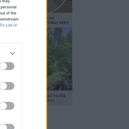
ou may
 personal
out of the
 downstream
B’s List of