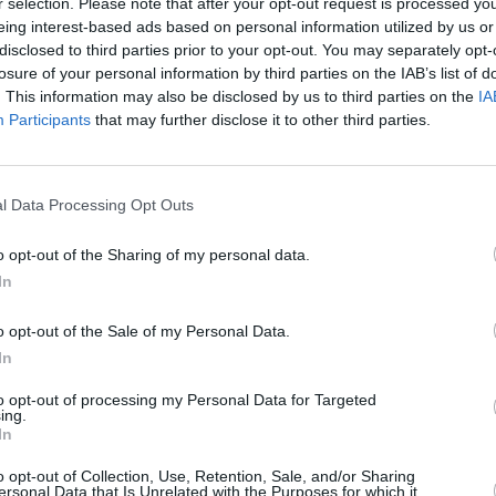
r selection. Please note that after your opt-out request is processed y
eing interest-based ads based on personal information utilized by us or
disclosed to third parties prior to your opt-out. You may separately opt-
losure of your personal information by third parties on the IAB’s list of
. This information may also be disclosed by us to third parties on the
IA
Participants
that may further disclose it to other third parties.
l Data Processing Opt Outs
o opt-out of the Sharing of my personal data.
In
o opt-out of the Sale of my Personal Data.
In
to opt-out of processing my Personal Data for Targeted
ing.
In
o opt-out of Collection, Use, Retention, Sale, and/or Sharing
ersonal Data that Is Unrelated with the Purposes for which it