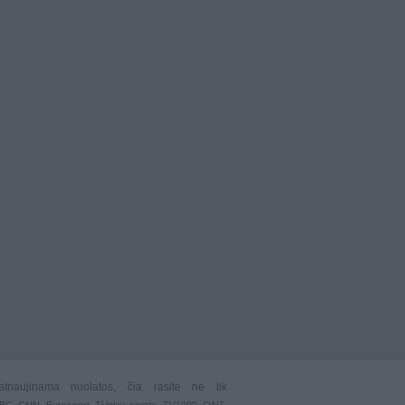
atnaujinama nuolatos, čia rasite ne tik