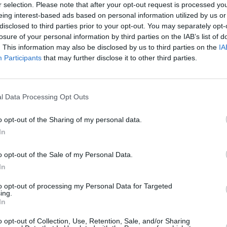
r selection. Please note that after your opt-out request is processed y
eing interest-based ads based on personal information utilized by us or
disclosed to third parties prior to your opt-out. You may separately opt-
losure of your personal information by third parties on the IAB’s list of
. This information may also be disclosed by us to third parties on the
IA
Participants
that may further disclose it to other third parties.
l Data Processing Opt Outs
o opt-out of the Sharing of my personal data.
In
o opt-out of the Sale of my Personal Data.
In
to opt-out of processing my Personal Data for Targeted
ing.
In
o opt-out of Collection, Use, Retention, Sale, and/or Sharing