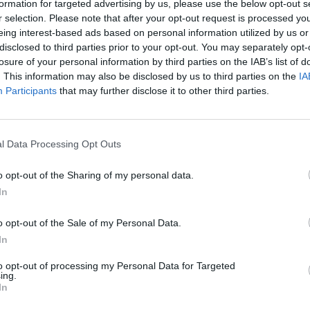
formation for targeted advertising by us, please use the below opt-out s
r selection. Please note that after your opt-out request is processed y
eing interest-based ads based on personal information utilized by us or
disclosed to third parties prior to your opt-out. You may separately opt-
losure of your personal information by third parties on the IAB’s list of
. This information may also be disclosed by us to third parties on the
IA
Participants
that may further disclose it to other third parties.
l Data Processing Opt Outs
o opt-out of the Sharing of my personal data.
In
o opt-out of the Sale of my Personal Data.
In
to opt-out of processing my Personal Data for Targeted
ing.
In