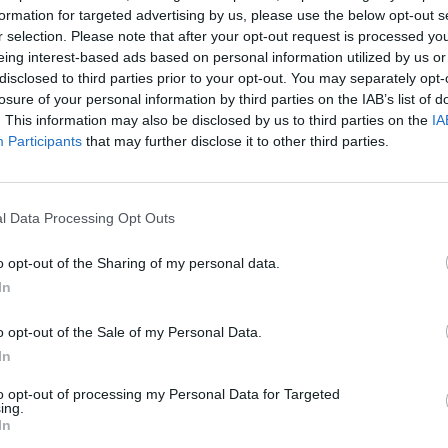
formation for targeted advertising by us, please use the below opt-out s
r selection. Please note that after your opt-out request is processed y
eing interest-based ads based on personal information utilized by us or
disclosed to third parties prior to your opt-out. You may separately opt-
losure of your personal information by third parties on the IAB’s list of
. This information may also be disclosed by us to third parties on the
IA
Participants
that may further disclose it to other third parties.
l Data Processing Opt Outs
o opt-out of the Sharing of my personal data.
In
o opt-out of the Sale of my Personal Data.
In
to opt-out of processing my Personal Data for Targeted
ing.
In