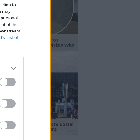
ection to
ou may
 personal
out of the
 downstream
B’s List of