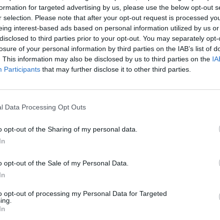
formation for targeted advertising by us, please use the below opt-out s
r selection. Please note that after your opt-out request is processed y
eing interest-based ads based on personal information utilized by us or
disclosed to third parties prior to your opt-out. You may separately opt-
losure of your personal information by third parties on the IAB’s list of
. This information may also be disclosed by us to third parties on the
IA
Participants
that may further disclose it to other third parties.
l Data Processing Opt Outs
o opt-out of the Sharing of my personal data.
In
o opt-out of the Sale of my Personal Data.
In
to opt-out of processing my Personal Data for Targeted
ing.
In