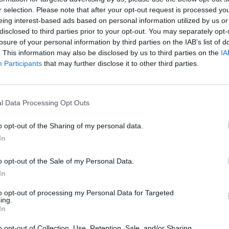
r selection. Please note that after your opt-out request is processed y
eing interest-based ads based on personal information utilized by us or
disclosed to third parties prior to your opt-out. You may separately opt-
losure of your personal information by third parties on the IAB’s list of
. This information may also be disclosed by us to third parties on the
IA
Participants
that may further disclose it to other third parties.
l Data Processing Opt Outs
o opt-out of the Sharing of my personal data.
In
o opt-out of the Sale of my Personal Data.
In
to opt-out of processing my Personal Data for Targeted
ing.
In
o opt-out of Collection, Use, Retention, Sale, and/or Sharing