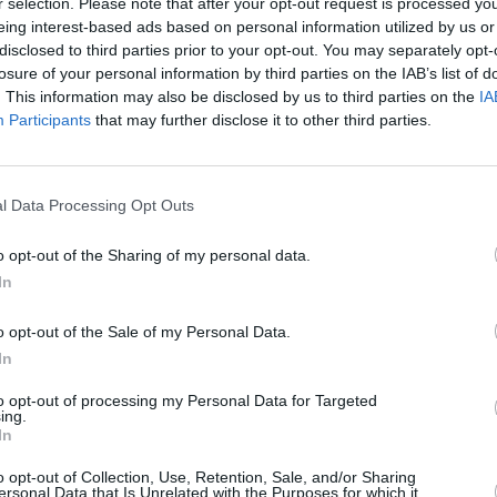
r selection. Please note that after your opt-out request is processed y
eing interest-based ads based on personal information utilized by us or
disclosed to third parties prior to your opt-out. You may separately opt-
losure of your personal information by third parties on the IAB’s list of
. This information may also be disclosed by us to third parties on the
IA
Participants
that may further disclose it to other third parties.
l Data Processing Opt Outs
o opt-out of the Sharing of my personal data.
In
o opt-out of the Sale of my Personal Data.
In
to opt-out of processing my Personal Data for Targeted
ing.
In
o opt-out of Collection, Use, Retention, Sale, and/or Sharing
ersonal Data that Is Unrelated with the Purposes for which it