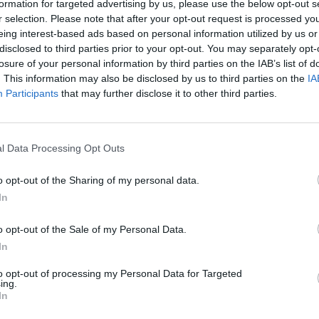
formation for targeted advertising by us, please use the below opt-out s
r selection. Please note that after your opt-out request is processed y
eing interest-based ads based on personal information utilized by us or
disclosed to third parties prior to your opt-out. You may separately opt-
losure of your personal information by third parties on the IAB’s list of
. This information may also be disclosed by us to third parties on the
IA
Participants
that may further disclose it to other third parties.
l Data Processing Opt Outs
o opt-out of the Sharing of my personal data.
In
o opt-out of the Sale of my Personal Data.
In
to opt-out of processing my Personal Data for Targeted
ing.
In