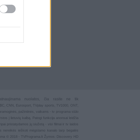
atnaujinama nuolatos, čia rasite ne tik
 BBC, CNN, Eurosport,
TVplay sports
, TV1000, ONT,
pramoginės
,
pažintinės
,
vaikams
-
tv programa siūlo
stos į lietuvių kalbą. Patogi funkcija
anonsai
leidžia
ai pristatydamos jų siužetą - visi filmai ir tv laidos
s nereikės ieškoti mėgstamo kanalo tarp begalės
grama © 2018 - TVPrograma.lt Žymos: Discovery HD