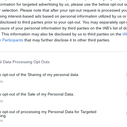
formation for targeted advertising by us, please use the below opt-out s
r selection. Please note that after your opt-out request is processed y
eing interest-based ads based on personal information utilized by us or
disclosed to third parties prior to your opt-out. You may separately opt-
losure of your personal information by third parties on the IAB’s list of
. This information may also be disclosed by us to third parties on the
IA
Participants
that may further disclose it to other third parties.
l Data Processing Opt Outs
o opt-out of the Sharing of my personal data.
In
o opt-out of the Sale of my Personal Data.
In
to opt-out of processing my Personal Data for Targeted
ing.
In