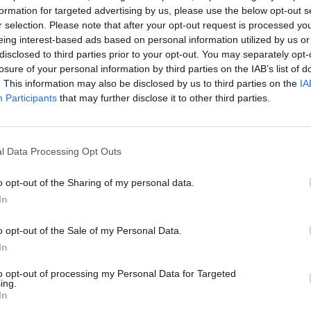
formation for targeted advertising by us, please use the below opt-out s
r selection. Please note that after your opt-out request is processed y
eing interest-based ads based on personal information utilized by us or
disclosed to third parties prior to your opt-out. You may separately opt-
losure of your personal information by third parties on the IAB’s list of
. This information may also be disclosed by us to third parties on the
IA
Participants
that may further disclose it to other third parties.
l Data Processing Opt Outs
o opt-out of the Sharing of my personal data.
In
o opt-out of the Sale of my Personal Data.
In
to opt-out of processing my Personal Data for Targeted
ing.
In